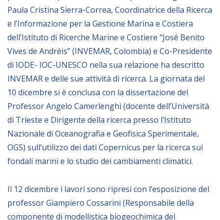
NEWSLETTER
Paula Cristina Sierra-Correa, Coordinatrice della Ricerca
e l’Informazione per la Gestione Marina e Costiera
dell’Istituto di Ricerche Marine e Costiere “José Benito
Vives de Andréis” (INVEMAR, Colombia) e Co-Presidente
di IODE- IOC-UNESCO nella sua relazione ha descritto
INVEMAR e delle sue attività di ricerca. La giornata del
10 dicembre si è conclusa con la dissertazione del
Professor Angelo Camerlenghi (docente dell’Università
di Trieste e Dirigente della ricerca presso l’Istituto
Nazionale di Oceanografia e Geofisica Sperimentale,
OGS) sull’utilizzo dei dati Copernicus per la ricerca sui
fondali marini e lo studio dei cambiamenti climatici.
Il 12 dicembre i lavori sono ripresi con l’esposizione del
professor Giampiero Cossarini (Responsabile della
componente di modellistica biogeochimica del