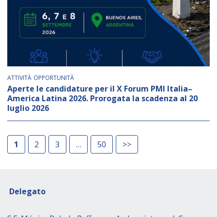
ATTIVITÀ
OPPORTUNITÀ
Aperte le candidature per il X Forum PMI Italia–
America Latina 2026. Prorogata la scadenza al 20
luglio 2026
1
2
3
50
>>
Delegato