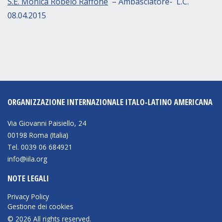
S.E. Mónica Robelo Raffone
– Ambasciatore- L.C.
08.04.2015
ORGANIZZAZIONE INTERNAZIONALE ITALO-LATINO AMERICANA
Via Giovanni Paisiello, 24
00198 Roma (Italia)
Tel. 0039 06 684921
info@iila.org
NOTE LEGALI
Privacy Policy
Gestione dei cookies
© 2026 All rights reserved.