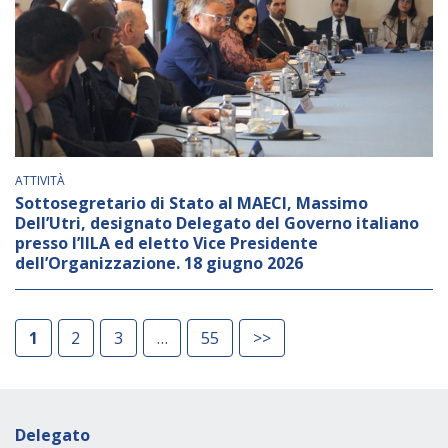
ATTIVITÀ
Sottosegretario di Stato al MAECI, Massimo
Dell’Utri, designato Delegato del Governo italiano
presso l’IILA ed eletto Vice Presidente
dell’Organizzazione. 18 giugno 2026
1
2
3
55
>>
Delegato