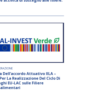
 attività di sostegno alle filiere.
RAZIONE
a Dell’accordo Attuativo IILA –
 Per La Realizzazione Del Ciclo Di
oghi EU-LAC sulle Filiere
alimentari