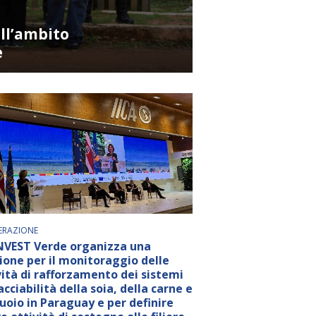
ll’ambito
e
RAZIONE
NVEST Verde organizza una
ione per il monitoraggio delle
vità di rafforzamento dei sistemi
acciabilità della soia, della carne e
cuoio in Paraguay e per definire