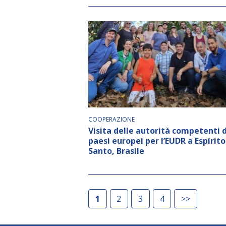
COOPERAZIONE
Visita delle autorità competenti d
paesi europei per l’EUDR a Espírito
Santo, Brasile
1
2
3
4
>>