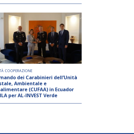
TÀ
COOPERAZIONE
omando dei Carabinieri dell’Unità
stale, Ambientale e
alimentare (CUFAA) in Ecuador
IILA per AL-INVEST Verde