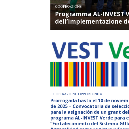
COOPERAZIONE
Programma AL-INVEST Ver
dell’implementazione de
COOPERAZIONE
OPPORTUNITÀ
Prorrogada hasta el 10 de noviem
de 2025 – Convocatoria de selecci
para la asignación de un grant de
programa AL-INVEST Verde para e
“Fortalecimiento del Sistema GUI