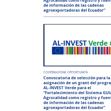
Agrocalidad como registro y fuen
de información de las cadenas
agroexportadoras del Ecuador”
COOPERAZIONE
OPPORTUNITÀ
Convocatoria de selección para la
asignación de un grant del prog
AL-INVEST Verde para el
“Fortalecimiento del Sistema GUI
Agrocalidad como registro y fuen
de información de las cadenas
agroexportadoras del Ecuador”