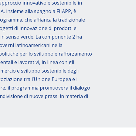
 approccio innovativo e sostenibile in
ILA, insieme alla spagnola FIIAPP, è
ogramma, che affianca la tradizionale
getti di innovazione di prodotti e
 in senso verde. La componente 2 ha
governi latinoamericani nella
olitiche per lo sviluppo e rafforzamento
tali e lavorativi, in linea con gli
mmercio e sviluppo sostenibile degli
goziazione tra l’Unione Europea e i
oltre, il programma promuoverà il dialogo
ondivisione di nuove prassi in materia di