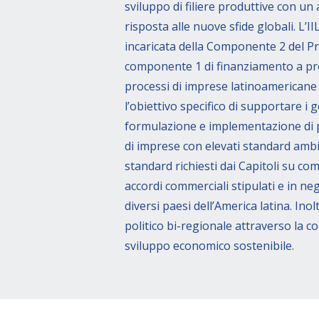
sviluppo di filiere produttive con un
risposta alle nuove sfide globali. L’I
incaricata della Componente 2 del Pr
componente 1 di finanziamento a pro
processi di imprese latinoamericane
l’obiettivo specifico di supportare i 
formulazione e implementazione di p
di imprese con elevati standard ambien
standard richiesti dai Capitoli su co
accordi commerciali stipulati e in ne
diversi paesi dell’America latina. In
politico bi-regionale attraverso la c
sviluppo economico sostenibile.