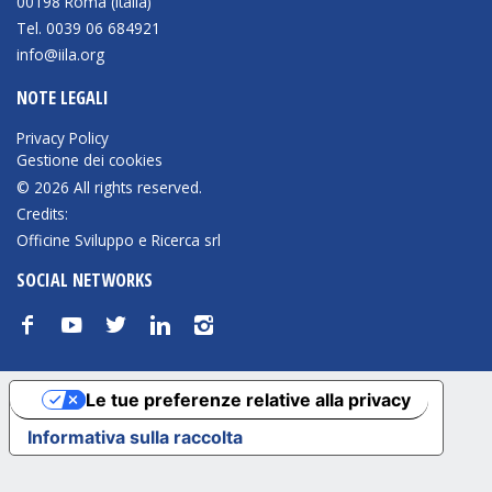
00198 Roma (Italia)
NEWSLETTER
Tel. 0039 06 684921
info@iila.org
NOTE LEGALI
Privacy Policy
Gestione dei cookies
© 2026 All rights reserved.
Credits:
Officine Sviluppo e Ricerca srl
SOCIAL NETWORKS
f
y
t
n
i
Le tue preferenze relative alla privacy
Informativa sulla raccolta