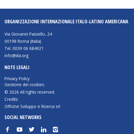
ORGANIZZAZIONE INTERNAZIONALE ITALO-LATINO AMERICANA
Via Giovanni Paisiello, 24
00198 Roma (Italia)
Tel. 0039 06 684921
info@iila.org
NOTE LEGALI
Privacy Policy
Gestione dei cookies
© 2026 All rights reserved.
Credits:
Officine Sviluppo e Ricerca srl
SOCIAL NETWORKS
f
y
t
n
i