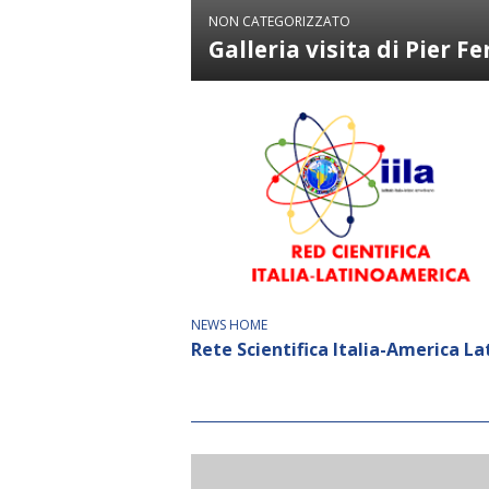
NON CATEGORIZZATO
Galleria visita di Pier F
NEWS HOME
Rete Scientifica Italia-America La