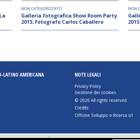
NON CATEGORIZZATO
NON C
“La
Galleria fotografica Show Room Party
Gall
2015. Fotografo Carlos Caballero
2015
O-LATINO AMERICANA
NOTE LEGALI
Privacy Policy
Gestione dei cookies
© 2026 All rights reserved.
Credits:
Officine Sviluppo e Ricerca srl