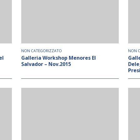
NON CATEGORIZZATO
NON C
el
Galleria Workshop Menores El
Gall
Salvador – Nov.2015
Dele
Pres