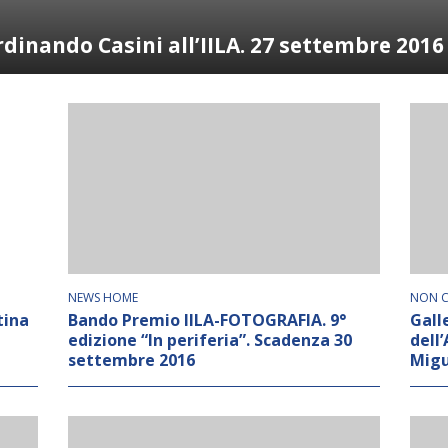
erdinando Casini all’IILA. 27 settembre 2016
NEWS HOME
NON C
tina
Bando Premio IILA-FOTOGRAFIA. 9°
Gall
edizione “In periferia”. Scadenza 30
dell
settembre 2016
Migu