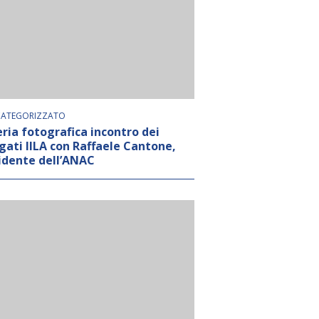
ATEGORIZZATO
eria fotografica incontro dei
gati IILA con Raffaele Cantone,
idente dell’ANAC