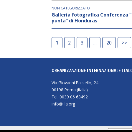
NON CATEGORIZZATO
Galleria fotografica Conferenza 
punta” di Honduras
1
2
3
20
>>
ORGANIZZAZIONE INTERNAZIONALE ITAL
Via Giovanni Paisiello, 24
00198 Roma (Italia)
Tel. 0039 06 684921
info@iila.org