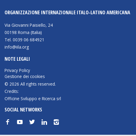
ORGANIZZAZIONE INTERNAZIONALE ITALO-LATINO AMERICANA
Via Giovanni Paisiello, 24
00198 Roma (Italia)
Tel. 0039 06 684921
info@iila.org
NOTE LEGALI
Privacy Policy
Gestione dei cookies
© 2026 All rights reserved.
Credits:
Officine Sviluppo e Ricerca srl
SOCIAL NETWORKS
f
y
t
n
i