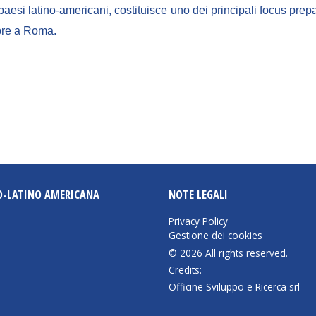
esi latino-americani, costituisce uno dei principali focus prepa
bre a Roma.
O-LATINO AMERICANA
NOTE LEGALI
Privacy Policy
Gestione dei cookies
© 2026 All rights reserved.
Credits:
Officine Sviluppo e Ricerca srl