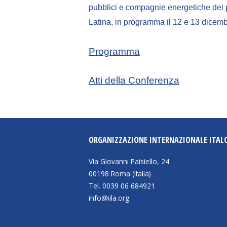
pubblici e compagnie energetiche dei pa
Latina, in programma il 12 e 13 dicem
Programma
Atti della Conferenza
ORGANIZZAZIONE INTERNAZIONALE ITAL
Via Giovanni Paisiello, 24
00198 Roma (Italia)
Tel. 0039 06 684921
info@iila.org