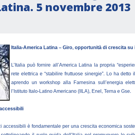
Latina. 5 novembre 2013
Italia-America Latina – Giro, opportunità di crescita su i
L’Italia può fornire all’America Latina la propria “esperie
rete elettrica e “stabilire fruttuose sinergie”. Lo ha detto 
aprendo un workshop alla Farnesina sull’energia elet
l’Istituto Italo-Latino Americano (IILA), Enel, Terna e Gse.
accessibili
ezzi accessibili è fondamentale per una crescita economica sost
ro, sottolineando il ruolo guida dell’Italia nel promuovere lo sv