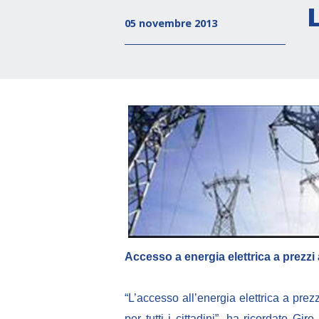
05 novembre 2013
Accesso a energia elettrica a prezzi 
“L’accesso all’energia elettrica a pr
per tutti i cittadini”, ha ricordato Gi