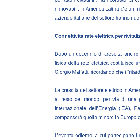
rinnovabili. In America Latina c’è un “r
aziende italiane del settore hanno nuov
Connettività rete elettrica per rivital
Dopo un decennio di crescita, anche i 
fisica della rete elettrica costituisce 
Giorgio Malfatti, ricordando che i “rita
La crescita del settore elettrico in Amer
al resto del mondo, per via di una g
Internazionale dell’Energia (IEA), P
compenserà quella minore in Europa e S
L’evento odierno, a cui partecipano i r