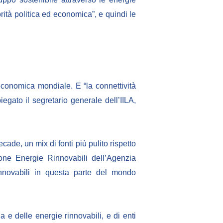
orità politica ed economica”, e quindi le
 economica mondiale. E “la connettività
piegato il segretario generale dell’IILA,
ecade, un mix di fonti più pulito rispetto
ione Energie Rinnovabili dell’Agenzia
rinnovabili in questa parte del mondo
a e delle energie rinnovabili, e di enti