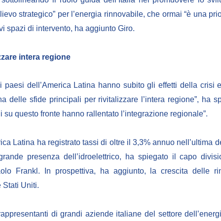
ilievo strategico” per l’energia rinnovabile, che ormai “è una pri
i spazi di intervento, ha aggiunto Giro.
izzare intera regione
paesi dell’America Latina hanno subito gli effetti della crisi
una delle sfide principali per rivitalizzare l’intera regione”, ha s
rdi su questo fronte hanno rallentato l’integrazione regionale”.
ica Latina ha registrato tassi di oltre il 3,3% annuo nell’ultima d
rande presenza dell’idroelettrico, ha spiegato il capo divis
aolo Frankl. In prospettiva, ha aggiunto, la crescita delle 
tati Uniti.
appresentanti di grandi aziende italiane del settore dell’energi