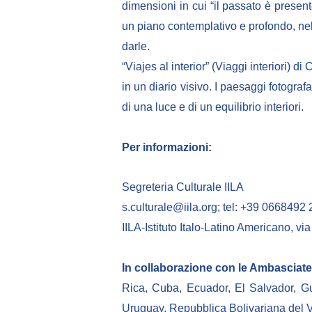
dimensioni in cui “il passato è presente
un piano contemplativo e profondo, nella
darle.
“Viajes al interior” (Viaggi interiori) d
in un diario visivo. I paesaggi fotograf
di una luce e di un equilibrio interiori.
Per informazioni:
Segreteria Culturale IILA
s.culturale@iila.org; tel: +39 066849
IILA-Istituto Italo-Latino Americano, 
In collaborazione con le Ambasciate 
Rica, Cuba, Ecuador, El Salvador, G
Uruguay, Repubblica Bolivariana del 