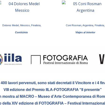
Dolores Medel, Messico,
Finalista,
Coni Rosman, Argentina,
Finalista
,
Conticinio
Viajes al interior
 400 lavori pervenuti, sono stati decretati il Vincitore e i 4 fina
VIII edizione del Premio IILA-FOTOGRAFIA “Il presente”
n mostra al MACRO – Museo d’Arte Contemporanea di Ro
to della XIV edizione di FOTOGRAFIA – Festival Internaziona