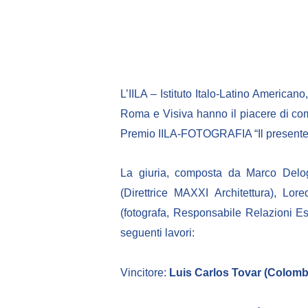
L’IILA – Istituto Italo-Latino America
Roma e Visiva hanno il piacere di comuni
Premio IILA-FOTOGRAFIA “Il presente”, f
La giuria, composta da Marco Delog
(Direttrice MAXXI Architettura), L
(fotografa, Responsabile Relazioni E
seguenti lavori:
Vincitore:
Luis Carlos Tovar (Colombi