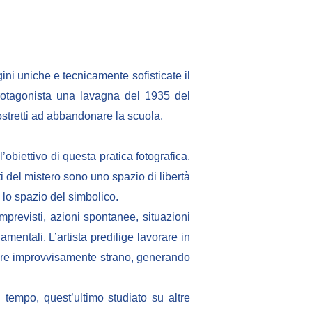
ini uniche e tecnicamente sofisticate il
rotagonista una lavagna del 1935 del
ostretti ad abbandonare la scuola.
’obiettivo di questa pratica fotografica.
ti del mistero sono uno spazio di libertà
n lo spazio del simbolico.
previsti, azioni spontanee, situazioni
mentali. L’artista predilige lavorare in
appare improvvisamente strano, generando
l tempo, quest’ultimo studiato su altre