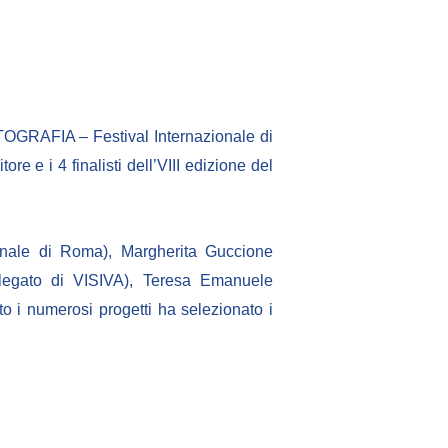
FOTOGRAFIA – Festival Internazionale di
re e i 4 finalisti dell’VIII edizione del
onale di Roma), Margherita Guccione
elegato di VISIVA), Teresa Emanuele
 i numerosi progetti ha selezionato i