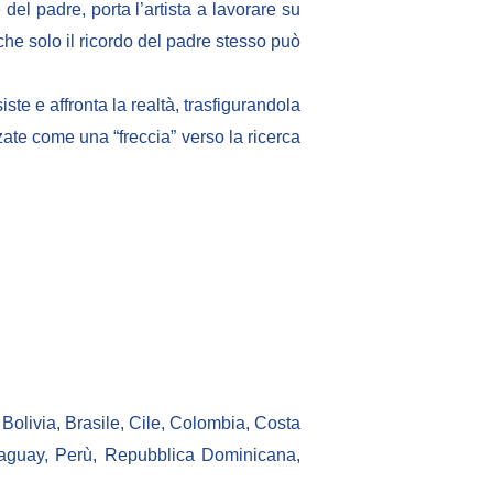
 del padre, porta l’artista a lavorare su
 che solo il ricordo del padre stesso può
iste e affronta la realtà, trasfigurandola
zzate come una “freccia” verso la ricerca
 Bolivia, Brasile, Cile, Colombia, Costa
raguay, Perù, Repubblica Dominicana,