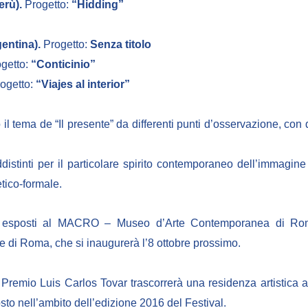
rù).
Progetto:
“Hidding”
entina).
Progetto:
Senza titolo
ogetto:
“Conticinio”
ogetto:
“Viajes al interior”
 il tema de “Il presente” da differenti punti d’osservazione, con d
distinti per il particolare spirito contemporaneo dell’immagine 
etico-formale.
no esposti al MACRO – Museo d’Arte Contemporanea di Roma
di Roma, che si inaugurerà l’8 ottobre prossimo.
 Premio Luis Carlos Tovar trascorrerà una residenza artistica 
sto nell’ambito dell’edizione 2016 del Festival.