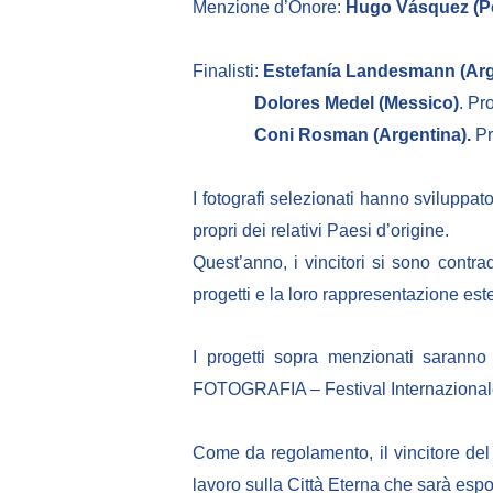
Menzione d’Onore:
Hugo Vásquez (Pe
Finalisti:
Estefanía Landesmann (Arg
Dolores Medel (Messico)
. Pr
Coni Rosman (Argentina).
Pr
I fotografi selezionati hanno sviluppato
propri dei relativi Paesi d’origine.
Quest’anno, i vincitori si sono contrad
progetti e la loro rappresentazione est
I progetti sopra menzionati saran
FOTOGRAFIA – Festival Internazionale 
Come da regolamento, il vincitore del
lavoro sulla Città Eterna che sarà espo