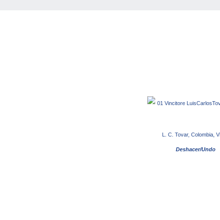
L. C. Tovar, Colombia,
V
Deshacer/Undo