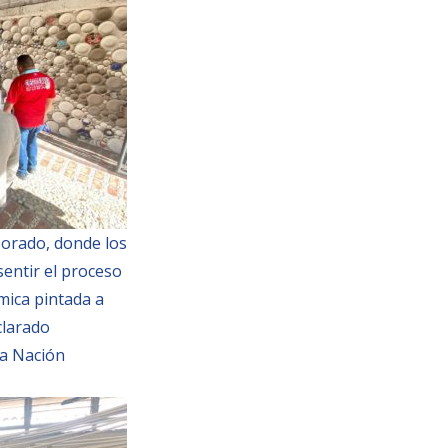
Dorado, donde los
sentir el proceso
ámica pintada a
clarado
la Nación