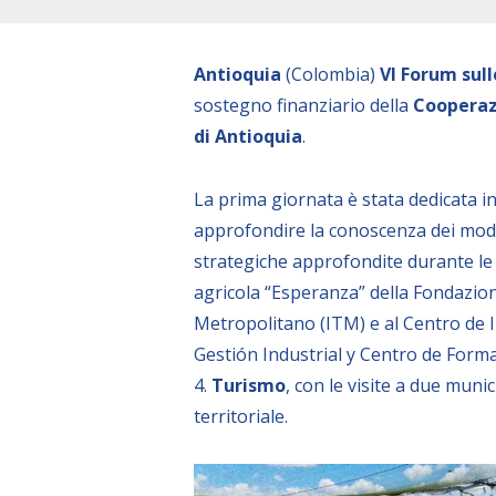
Antioquia
(Colombia)
VI Forum sul
sostegno finanziario della
Cooperaz
di Antioquia
.
La prima giornata è stata dedicata 
approfondire la conoscenza dei mode
strategiche approfondite durante le v
agricola “Esperanza” della Fondazion
Metropolitano (ITM) e al Centro de 
Gestión Industrial y Centro de Form
4.
Turismo
, con le visite a due mun
territoriale.