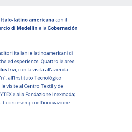
 Italo-latino americana
con il
cio di Medellin
e la
Gobernación
ditori italiani e latinoamericani di
he ed esperienze. Quattro le aree
dustria
, con la visita all’azienda
 “n”, all’Instituto Tecnológico
 le visite al Centro Textil y de
EYTEX e alla Fondazione Inexmoda;
l- buoni esempi nell’innovazione