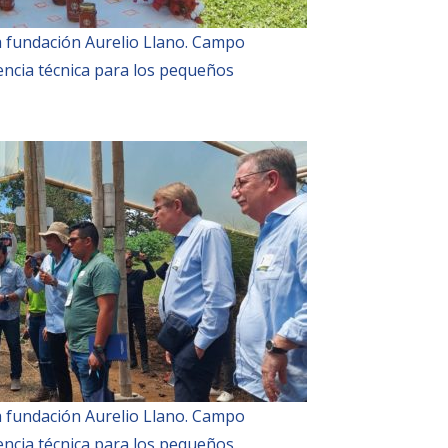
 la fundación Aurelio Llano. Campo
encia técnica para los pequeños
 la fundación Aurelio Llano. Campo
encia técnica para los pequeños