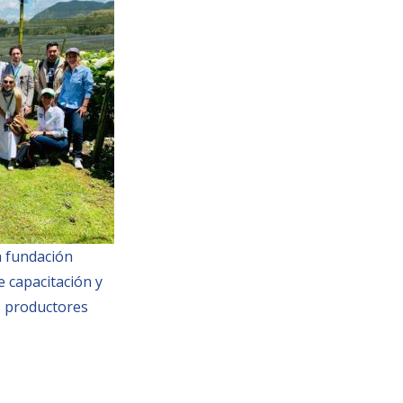
la fundación
e capacitación y
s productores