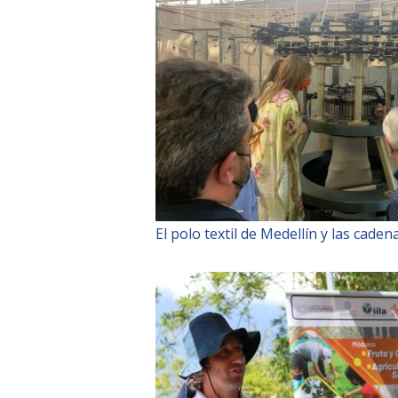
El polo textil de Medellín y las cade