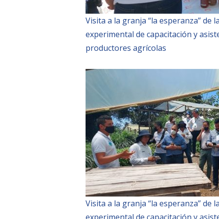
Visita a la granja “la esperanza” de
experimental de capacitación y asist
productores agrícolas
Visita a la granja “la esperanza” de
experimental de capacitación y asist