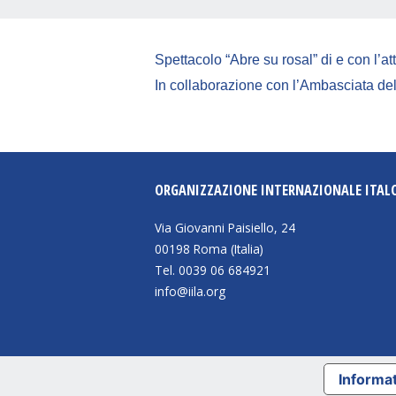
Spettacolo “Abre su rosal” di e con l’a
In collaborazione con l’Ambasciata de
ORGANIZZAZIONE INTERNAZIONALE ITAL
Via Giovanni Paisiello, 24
00198 Roma (Italia)
Tel. 0039 06 684921
info@iila.org
Informat