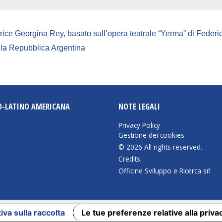
ttrice Georgina Rey, basato sull’opera teatrale “Yerma” di Federi
lla Repubblica Argentina
O-LATINO AMERICANA
NOTE LEGALI
Privacy Policy
Gestione dei cookies
© 2026 All rights reserved.
Credits:
Officine Sviluppo e Ricerca srl
iva sulla raccolta
Le tue preferenze relative alla priva