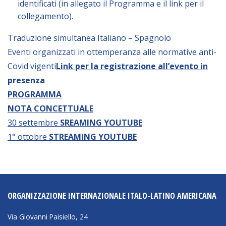
identificati (in allegato il Programma e il link per il
NEWSLETTER
collegamento).
Traduzione simultanea Italiano – Spagnolo
Eventi organizzati in ottemperanza alle normative anti-
Covid vigenti
Link per la registrazione all’evento in
presenza
PROGRAMMA
NOTA CONCETTUALE
30 settembre
SREAMING YOUTUBE
1° ottobre
STREAMING YOUTUBE
ORGANIZZAZIONE INTERNAZIONALE ITALO-LATINO AMERICANA
Via Giovanni Paisiello, 24