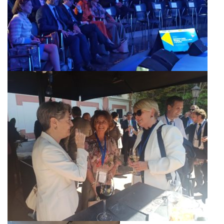
NEWSLETTER