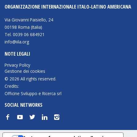
ORGANIZZAZIONE INTERNAZIONALE ITALO-LATINO AMERICANA
Via Giovanni Paisiello, 24
00198 Roma (Italia)
Tel. 0039 06 684921
info@iila.org
NOTE LEGALI
Privacy Policy
Gestione dei cookies
© 2026 All rights reserved.
Credits:
Officine Sviluppo e Ricerca srl
SOCIAL NETWORKS
f
y
t
n
i