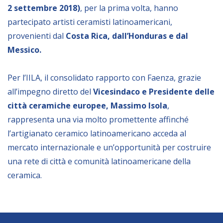
2 settembre 2018)
, per la prima volta, hanno
NEWSLETTER
partecipato artisti ceramisti latinoamericani,
provenienti dal
Costa Rica, dall’Honduras e dal
Messico.
Per l’IILA, il consolidato rapporto con Faenza, grazie
all’impegno diretto del
Vicesindaco e Presidente delle
città ceramiche europee, Massimo Isola
,
rappresenta una via molto promettente affinché
l’artigianato ceramico latinoamericano acceda al
mercato internazionale e un’opportunità per costruire
una rete di città e comunità latinoamericane della
ceramica.