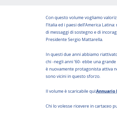
Con questo volume vogliamo valorizz
l’Italia ed i paesi dell’America Latina
di messaggi di sostegno e di incorag
Presidente Sergio Mattarella.
In questi due anni abbiamo riattivat
chi -negli anni ’60- ebbe una grande 
è nuovamente protagonista attiva nei 
sono vicini in questo sforzo.
Il volume è scaricabile qui:
Annuario 
Chi lo volesse ricevere in cartaceo p