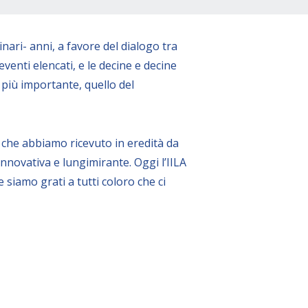
ri- anni, a favore del dialogo tra
 eventi elencati, e le decine e decine
più importante, quello del
 che abbiamo ricevuto in eredità da
innovativa e lungimirante. Oggi l’IILA
siamo grati a tutti coloro che ci