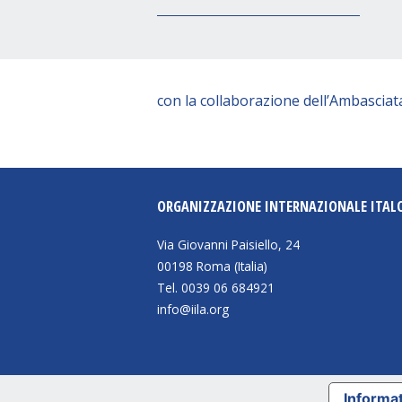
con la collaborazione dell’Ambasciata
ORGANIZZAZIONE INTERNAZIONALE ITAL
Via Giovanni Paisiello, 24
00198 Roma (Italia)
Tel. 0039 06 684921
info@iila.org
Informat