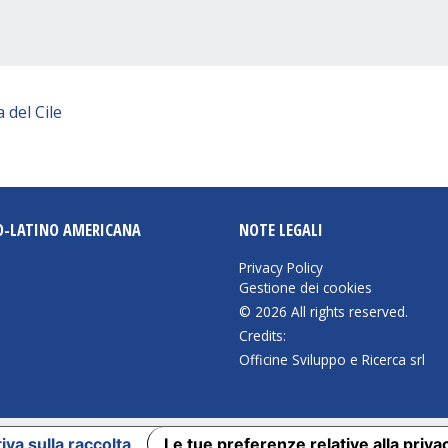
 del Cile
O-LATINO AMERICANA
NOTE LEGALI
Privacy Policy
Gestione dei cookies
© 2026 All rights reserved.
Credits:
Officine Sviluppo e Ricerca srl
iva sulla raccolta
Le tue preferenze relative alla priva