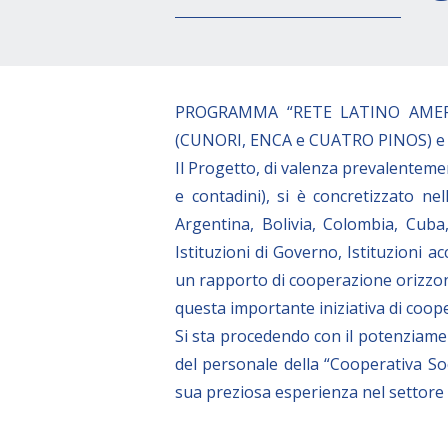
PROGRAMMA “RETE LATINO AMERICA
(CUNORI, ENCA e CUATRO PINOS) e de
Il Progetto, di valenza prevalenteme
e contadini), si è concretizzato n
Argentina, Bolivia, Colombia, Cuba
Istituzioni di Governo, Istituzioni a
un rapporto di cooperazione orizzonta
questa importante iniziativa di coop
Si sta procedendo con il potenziamen
del personale della “Cooperativa So
sua preziosa esperienza nel settore 