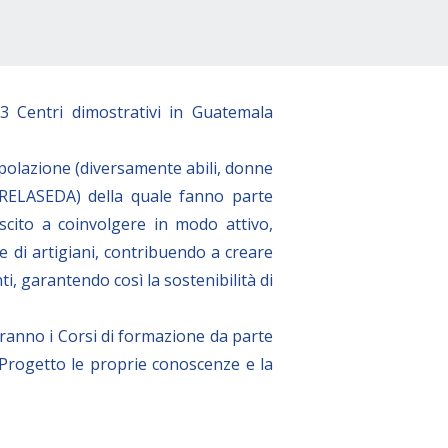
entri dimostrativi in Guatemala
opolazione (diversamente abili, donne
 (RELASEDA) della quale fanno parte
scito a coinvolgere in modo attivo,
 e di artigiani, contribuendo a creare
i, garantendo così la sostenibilità di
rranno i Corsi di formazione da parte
 Progetto le proprie conoscenze e la