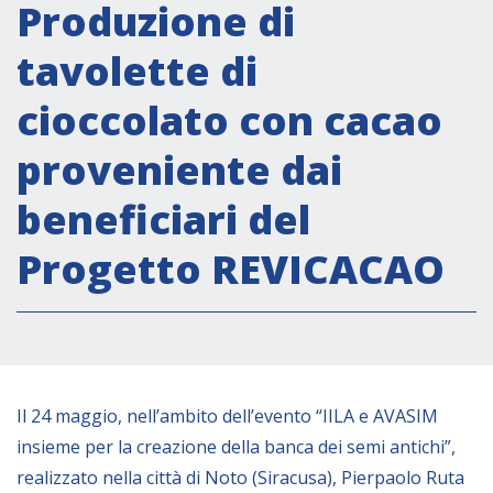
Attività istituzionali
Produzione di
Segreteria Culturale
tavolette di
Segreteria Socio-economica
cioccolato con cacao
Segreteria Tecnico scientifica
proveniente dai
Forum PMI
Conferenze Italia-America Latina e Caraibi
beneficiari del
Rete per la promozione dell’uguaglianza di
Progetto REVICACAO
genere
Borse di Studio
Partnership
COOPERAZIONE
Il 24 maggio, nell’ambito dell’evento “IILA e AVASIM
insieme per la creazione della banca dei semi antichi”,
Patrimonio culturale
realizzato nella città di Noto (Siracusa), Pierpaolo Ruta