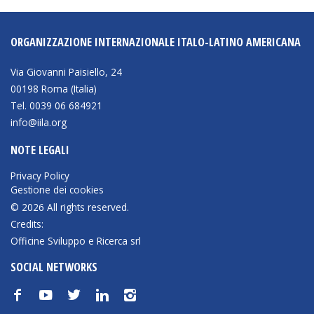
NEWSLETTER
ORGANIZZAZIONE INTERNAZIONALE ITALO-LATINO AMERICANA
Via Giovanni Paisiello, 24
00198 Roma (Italia)
Tel. 0039 06 684921
info@iila.org
NOTE LEGALI
Privacy Policy
Gestione dei cookies
© 2026 All rights reserved.
Credits:
Officine Sviluppo e Ricerca srl
SOCIAL NETWORKS
f
y
t
n
i