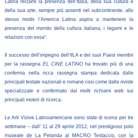
Latina reclami la presenza dell’Italia, della sua cultura e
della sua arte, sempre più assenti nel subcontinente, allo
stesso modo l’America Latina aspira a mantenere la
presenza del mondo della cultura italiana, i legami e le
relazioni con essa
“
.
Il successo dell’impegno dell’IILA e dei suoi Paesi membri
per la rassegna
EL CINE LATINO
ha trovato più di una
conferma nella ricca rassegna stampa dedicata dalle
principali testate nazionali e romane cosi come dalle riviste
specializzate e confermato dai molti richiami web sui
principali motori di ricerca.
Le Arti Visive Latinoamericane
sono state di scena per tre
settimane – dall’ 11 al 29 aprile 2012, nel prestigioso polo
museale de La Pelanda al MACRO Testaccio, con la