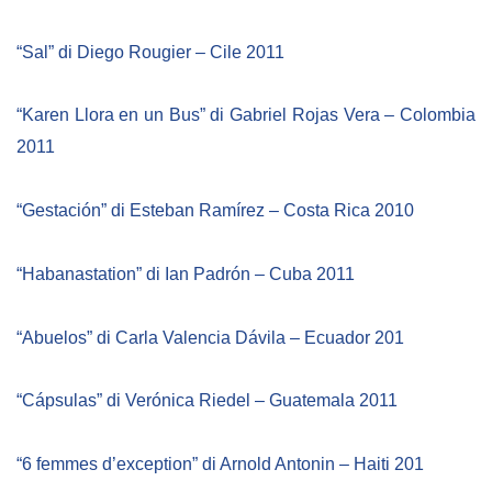
“Sal” di Diego Rougier – Cile 2011
“Karen Llora en un Bus” di Gabriel Rojas Vera – Colombia
2011
“Gestación” di Esteban Ramírez – Costa Rica 2010
“Habanastation” di Ian Padrón – Cuba 2011
“Abuelos”
di Carla Valencia Dávila – Ecuador 201
“Cápsulas”
di Verónica Riedel – Guatemala 2011
“6 femmes d’exception” di Arnold Antonin – Haiti 201