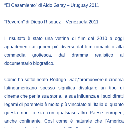
“El Casamiento”
di Aldo Garay – Uruguay 2011
“Reverón” di Diego Rísquez – Venezuela 2011
Il risultato è stato una vetrina di film dal 2010 a oggi
appartenenti ai generi più diversi: dal film romantico alla
commedia grottesca, dal dramma realistico al
documentario biografico.
Come ha sottolineato Rodrigo
D
iaz
,
“
promuovere il cinema
latinoamericano spesso
significa
divulgare un tipo di
cinema che per la sua storia, la sua influenza e i suoi diretti
legami di parentela è molto più vincolato all’Italia di quanto
questa non lo sia con qualsiasi altro Paese europeo,
anche confinante
.
Così come è naturale che l’America