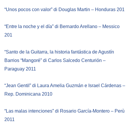
“Unos pocos con valor” di Douglas Martin – Honduras 201
“Entre la noche y el día” di Bernardo Arellano – Messico
201
“Santo de la Guitarra, la historia fantástica de Agustín
Barrios “Mangoré” di Carlos Salcedo Centurión –
Paraguay 2011
“Jean Gentil”
di Laura Amelia Guzmán e Israel Cárdenas –
Rep. Dominicana 2010
“Las malas intenciones”
di Rosario García-Montero – Perù
2011