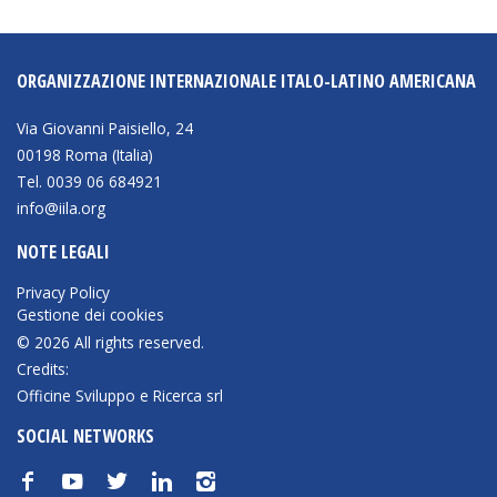
ORGANIZZAZIONE INTERNAZIONALE ITALO-LATINO AMERICANA
Via Giovanni Paisiello, 24
00198 Roma (Italia)
Tel. 0039 06 684921
info@iila.org
NOTE LEGALI
Privacy Policy
Gestione dei cookies
© 2026 All rights reserved.
Credits:
Officine Sviluppo e Ricerca srl
SOCIAL NETWORKS
f
y
t
n
i