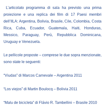
NEWSLETTER
L’articolato programma di sala ha previsto una prima
proiezione e una replica dei film di 17 Paesi membri
dell’IILA: Argentina, Bolivia, Brasile, Cile, Colombia, Costa
Rica, Cuba, Ecuador, Guatemala, Haiti, Honduras,
Messico, Paraguay, Perù, Repubblica Dominicana,
Uruguay e Venezuela.
Le pellicole proposte – comprese le due sopra menzionate,
sono state le seguenti:
“Viudas” di Marcos Carnevale – Argentina 2011
“Los viejos” di Martin
B
oulocq
– Bolivia 2011
“Malu de bicicleta” di Flávio R. Tambellini
– Brasile 2010