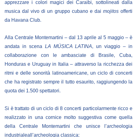
apprezzare i colori magici dei Caraibi, sottolineati dalla
musica dal vivo di un gruppo cubano e dai
mojitos
offerti
da Havana Club.
Alla Centrale Montemartini – dal 13 aprile al 5 maggio – è
andata in scena
LA MÚSICA LATINA
, un viaggio – in
collaborazione con le ambasciate di Brasile, Cuba,
Honduras e Uruguay in Italia – attraverso la ricchezza dei
ritmi e delle sonorità latinoamericane, un ciclo di concerti
che ha registrato sempre il tutto esaurito, raggiungendo la
quota dei 1.500 spettatori.
Si è trattato di un ciclo di 8 concerti particolarmente ricco e
realizzato in una cornice molto suggestiva come quella
della Centrale Montemartini che unisce l’archeologia
industrialeall’archeologia classica: