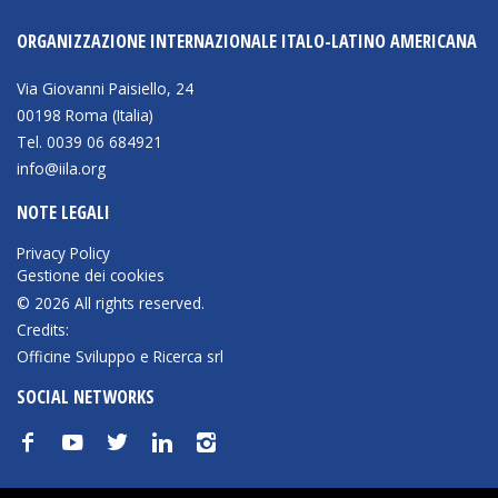
NEWSLETTER
ORGANIZZAZIONE INTERNAZIONALE ITALO-LATINO AMERICANA
Via Giovanni Paisiello, 24
00198 Roma (Italia)
Tel. 0039 06 684921
info@iila.org
NOTE LEGALI
Privacy Policy
Gestione dei cookies
© 2026 All rights reserved.
Credits:
Officine Sviluppo e Ricerca srl
SOCIAL NETWORKS
f
y
t
n
i