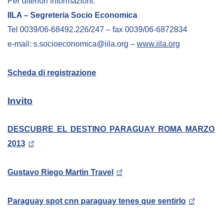
Per ulteriori informazioni:
NEWSLETTER
IILA – Segreteria Socio Economica
Tel 0039/06-68492.226/247 – fax 0039/06-6872834
e-mail: s.socioeconomica@iila.org –
www.iila.org
Scheda di registrazione
Invito
DESCUBRE EL DESTINO PARAGUAY ROMA MARZO
2013
Gustavo Riego Martin Travel
Paraguay spot cnn paraguay tenes que sentirlo