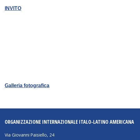
NEWSLETTER
INVITO
Galleria fotografica
ORGANIZZAZIONE INTERNAZIONALE ITALO-LATINO AMERICANA
Via Giovanni Paisiello, 24