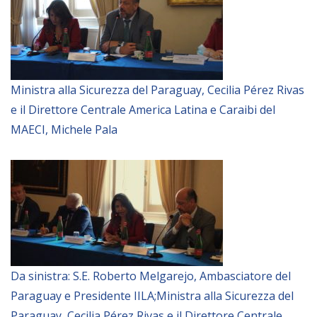
Ministra alla Sicurezza del Paraguay, Cecilia Pérez Rivas
e il Direttore Centrale America Latina e Caraibi del
MAECI, Michele Pala
Da sinistra: S.E. Roberto Melgarejo, Ambasciatore del
Paraguay e Presidente IILA;Ministra alla Sicurezza del
Paraguay, Cecilia Pérez Rivas e il Direttore Centrale