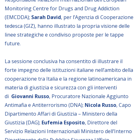
Monitoring Centre for Drugs and Drug Addiction
(EMCDDA);
Sarah David
, per l’Agenzia di Cooperazione
tedesca (GIZ), hanno illustrato la propria visione delle
linee strategiche e condiviso proposte per le tappe
future.
La sessione conclusiva ha consentito di illustrare il
forte impegno delle istituzioni italiane nell’ambito della
cooperazione tra Italia e la regione latinoamericana in
materia di giustizia e sicurezza con gli interventi
di
Giovanni Russo
, Procuratore Nazionale Aggiunto
Antimafia e Antiterrorismo (DNA);
Nicola Russo
, Capo
Dipartimento Affari di Giustizia – Ministero della
Giustizia (DAG);
Eufemia Esposito
, Direttore del
Servizio Relazioni Internazionali Ministero dell’Interno
Dipartimento della Pubblica Sicurezza Ufficio