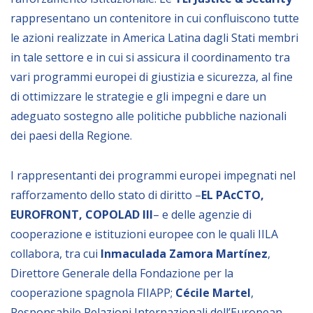
rappresentano un contenitore in cui confluiscono tutte
le azioni realizzate in America Latina dagli Stati membri
in tale settore e in cui si assicura il coordinamento tra
vari programmi europei di giustizia e sicurezza, al fine
di ottimizzare le strategie e gli impegni e dare un
adeguato sostegno alle politiche pubbliche nazionali
dei paesi della Regione.
I rappresentanti dei programmi europei impegnati nel
rafforzamento dello stato di diritto –
EL PAcCTO,
EUROFRONT, COPOLAD III
– e delle agenzie di
cooperazione e istituzioni europee con le quali IILA
collabora, tra cui
Inmaculada Zamora Martínez
,
Direttore Generale della Fondazione per la
cooperazione spagnola FIIAPP;
Cécile Martel
,
Responsabile Relazioni Internazionali dell’European