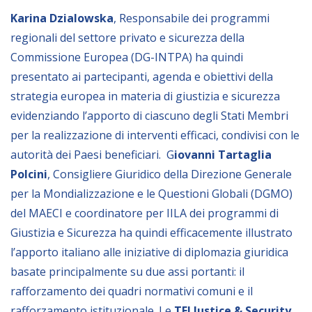
NEWSLETTER
Karina Dzialowska
, Responsabile dei programmi
regionali del settore privato e sicurezza della
Commissione Europea (DG-INTPA) ha quindi
presentato ai partecipanti, agenda e obiettivi della
strategia europea in materia di giustizia e sicurezza
evidenziando l’apporto di ciascuno degli Stati Membri
per la realizzazione di interventi efficaci, condivisi con le
autorità dei Paesi beneficiari. G
iovanni Tartaglia
Polcini
, Consigliere Giuridico della Direzione Generale
per la Mondializzazione e le Questioni Globali (DGMO)
del MAECI e coordinatore per IILA dei programmi di
Giustizia e Sicurezza ha quindi efficacemente illustrato
l’apporto italiano alle iniziative di diplomazia giuridica
basate principalmente su due assi portanti: il
rafforzamento dei quadri normativi comuni e il
rafforzamento istituzionale. Le
TEI Justice & Security