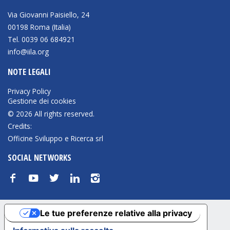
Via Giovanni Paisiello, 24
00198 Roma (Italia)
Tel. 0039 06 684921
info@iila.org
NOTE LEGALI
Privacy Policy
Gestione dei cookies
© 2026 All rights reserved.
Credits:
Officine Sviluppo e Ricerca srl
SOCIAL NETWORKS
f
y
t
n
i
Le tue preferenze relative alla privacy