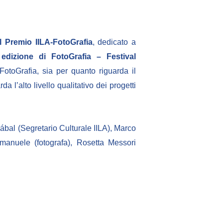
el Premio IILA-FotoGrafia
, dedicato a
 edizione di FotoGrafia – Festival
toGrafia, sia per quanto riguarda il
a l’alto livello qualitativo dei progetti
zábal (Segretario Culturale IILA), Marco
manuele (fotografa), Rosetta Messori