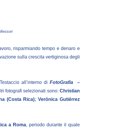
 Messori
 lavoro, risparmiando tempo e denaro e
azione sulla crescita vertiginosa degli
estaccio all’interno di
FotoGrafia –
ri fotografi selezionati sono:
Christian
 (Costa Rica); Verónica Gutiérrez
stica a Roma
, periodo durante il quale