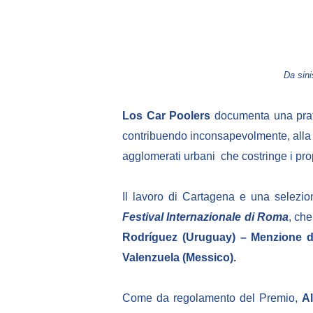
Da sini
Los Car Poolers
documenta una prati
contribuendo inconsapevolmente, alla s
agglomerati urbani che costringe i pro
Il lavoro di Cartagena e una selezio
Festival Internazionale di Roma
, che
Rodríguez (Uruguay) – Menzione d
Valenzuela (Messico).
Come da regolamento del Premio,
Al