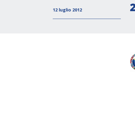
12 luglio 2012