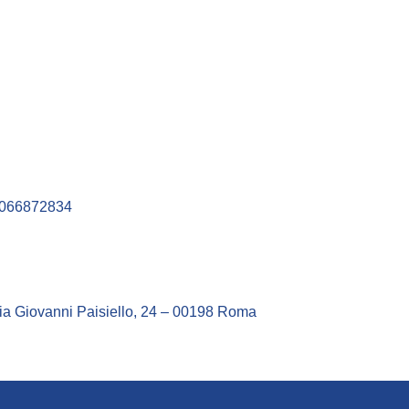
– 066872834
, Via Giovanni Paisiello, 24 – 00198 Roma