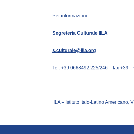
Per informazioni:
Segreteria Culturale IILA
s.culturale@iila.org
Tel: +39 0668492.225/246 – fax +39 
IILA – Istituto Italo-Latino Americano