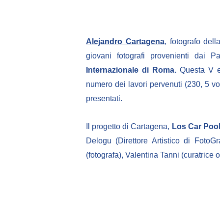
Alejandro Cartagena
, fotografo de
giovani fotografi provenienti dai P
Internazionale di Roma.
Questa V ed
numero dei lavori pervenuti (230, 5 volt
presentati.
Il progetto di Cartagena,
Los Car Poo
Delogu (Direttore Artistico di Foto
(fotografa), Valentina Tanni (curatrice