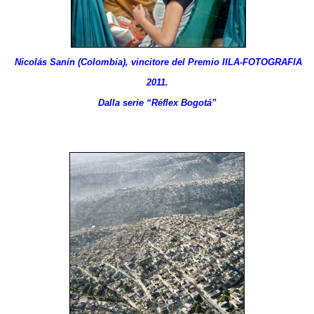
Nicolás Sanín (Colombia), vincitore del Premio IILA-FOTOGRAFIA
2011.
Dalla serie “Réflex Bogotá”