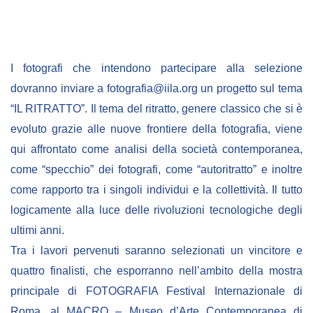
NEWSLETTER
I fotografi che intendono partecipare alla selezione
dovranno inviare a fotografia@iila.org un progetto sul tema
“IL RITRATTO”. Il tema del ritratto, genere classico che si è
evoluto grazie alle nuove frontiere della fotografia, viene
qui affrontato come analisi della società contemporanea,
come “specchio” dei fotografi, come “autoritratto” e inoltre
come rapporto tra i singoli individui e la collettività. Il tutto
logicamente alla luce delle rivoluzioni tecnologiche degli
ultimi anni.
Tra i lavori pervenuti saranno selezionati un vincitore e
quattro finalisti, che esporranno nell’ambito della mostra
principale di FOTOGRAFIA Festival Internazionale di
Roma, al MACRO – Museo d’Arte Contemporanea di