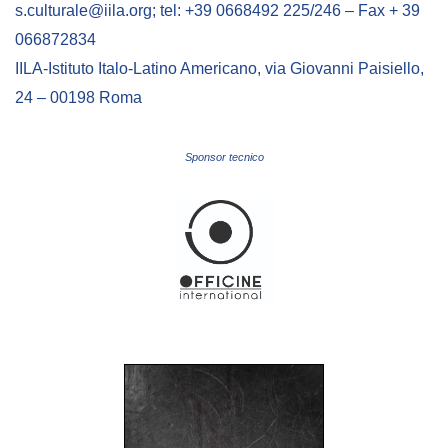
s.culturale@iila.org; tel: +39 0668492 225/246 – Fax + 39
066872834
IILA-Istituto Italo-Latino Americano, via Giovanni Paisiello,
24 – 00198 Roma
Sponsor tecnico