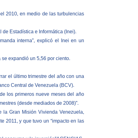
el 2010, en medio de las turbulencias
de Estadística e Informática (Inei).
anda interna”, explicó el Inei en un
 se expandió un 5,56 por ciento.
rar el último trimestre del año con una
 Banco Central de Venezuela (BCV).
o de los primeros nueve meses del año
rimestres (desde mediados de 2008)”.
de la Gran Misión Vivienda Venezuela,
e 2011, y que tuvo un “impacto en las