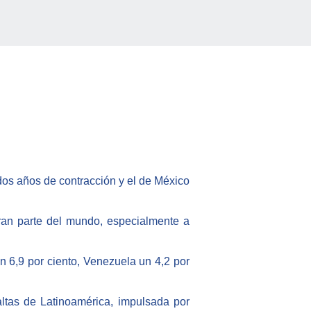
os años de contracción y el de México
ran parte del mundo, especialmente a
un 6,9 por ciento, Venezuela un 4,2 por
ltas de Latinoamérica, impulsada por