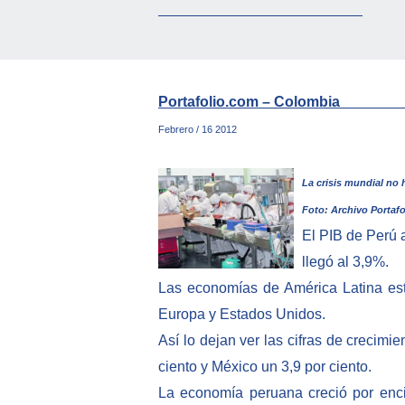
Portafolio.com
– C
Febrero / 16 2012
La crisis mundial no 
Foto: Archivo Portafo
El PIB de Perú 
llegó al 3,9%.
Las economías de América Latina est
Europa y Estados Unidos.
Así lo dejan ver las cifras de crecimi
ciento y México un 3,9 por ciento.
La economía peruana creció por enci