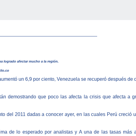
olombia
ha logrado afectar mucho a la región.
lio.co
aumentó un 6,9 por ciento, Venezuela se recuperó después de d
án demostrando que poco las afecta la crisis que afecta a g
ento del 2011 dadas a conocer ayer, en las cuales Perú creció 
ma de lo esperado por analistas y A una de las tasas más a