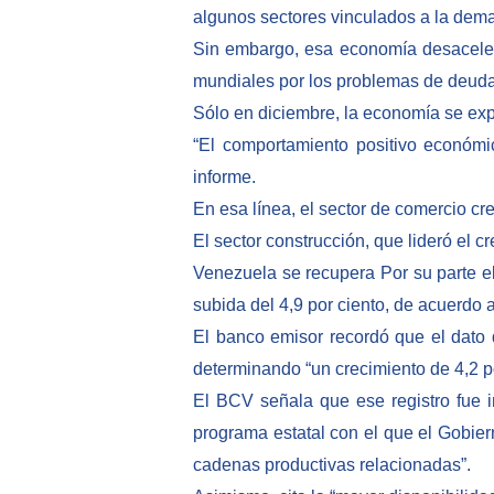
algunos sectores vinculados a la dema
Sin embargo, esa economía desaceleró
mundiales por los problemas de deuda
Sólo en diciembre, la economía se expan
“El comportamiento positivo económi
informe.
En esa línea, el sector de comercio cr
El sector construcción, que lideró el c
Venezuela se recupera Por su parte el 
subida del 4,9 por ciento, de acuerdo
El banco emisor recordó que el dato 
determinando “un crecimiento de 4,2 po
El BCV señala que ese registro fue i
programa estatal con el que el Gobie
cadenas productivas relacionadas”.