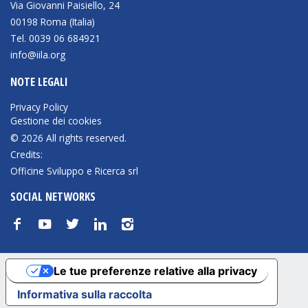
Via Giovanni Paisiello, 24
00198 Roma (Italia)
Tel. 0039 06 684921
info@iila.org
NOTE LEGALI
Privacy Policy
Gestione dei cookies
© 2026 All rights reserved.
Credits:
Officine Sviluppo e Ricerca srl
SOCIAL NETWORKS
f
y
t
n
i
Le tue preferenze relative alla privacy
Informativa sulla raccolta