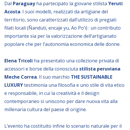
Dal
Paraguay
ha partecipato la giovane stilista
Yeruti
Acosta
. I suoi modelli, realizzati da artigiane del
territorio, sono caratterizzati dall’utilizzo di pregiati
filati locali (Ñanduti, encaje yu, Ao Po’i) : un contributo
importante sia per la valorizzazione dell’artigianato
popolare che per l’autonomia economica delle donne.
Elena Tricoli
ha presentato una collezione privata di
accessori e borse della conosciuta
stilista peruviana
Meche Correa
. Il suo marchio
THE SUSTAINABLE
LUXURY
testimonia una filosofia e uno stile di vita etico
e responsabile, in cui la creatività e il design
contemporaneo si uniscono per dare nuova vita alla
millenaria cultura del paese di origine.
L’evento ha costituito infine lo scenario naturale per il