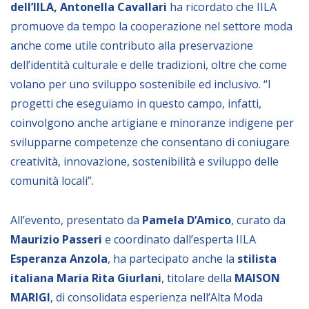
dell’IILA, Antonella Cavallari
ha ricordato che IILA
NEWSLETTER
promuove da tempo la cooperazione nel settore moda
anche come utile contributo alla preservazione
dell’identità culturale e delle tradizioni, oltre che come
volano per uno sviluppo sostenibile ed inclusivo. “I
progetti che eseguiamo in questo campo, infatti,
coinvolgono anche artigiane e minoranze indigene per
svilupparne competenze che consentano di coniugare
creatività, innovazione, sostenibilità e sviluppo delle
comunità locali”.
All’evento, presentato da
Pamela D’Amico
, curato da
Maurizio Passeri
e coordinato dall’esperta IILA
Esperanza Anzola
, ha partecipato anche la
stilista
italiana Maria Rita Giurlani
, titolare della
MAISON
MARIGI
, di consolidata esperienza nell’Alta Moda