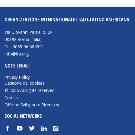
ORGANIZZAZIONE INTERNAZIONALE ITALO-LATINO AMERICANA
Via Giovanni Paisiello, 24
00198 Roma (Italia)
Tel. 0039 06 684921
info@iila.org
NOTE LEGALI
Privacy Policy
Gestione dei cookies
© 2026 All rights reserved.
Credits:
Officine Sviluppo e Ricerca srl
SOCIAL NETWORKS
f
y
t
n
i