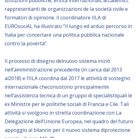
istituzioni pubbliche, entità internazionali, accademici,
NEWSLETTER
rappresentanti de organizzazioni de la società civile e
formatori di opinione. Il coordinatore IILA di
EUROsociAL ha illustrato “Il lungo ed arduo percorso in
Italia per concertare una politica pubblica nazionale
contro la povertà”.
Il processo di disegno delnuovo sistema iniziò
nell’amministrazione precedente (in carica dal 2013
al2018) e l’IILA coordina dal 2017 le attività di sostegno
internazionale checonsistono principalmente
nell’assistenza tecnica di un gruppo di specialistiquali le
ex Ministre per le politiche sociali di Francia e Cile. Tali
attività si svolgono in stretta coordinazione con La
Delegazione dell’Unione Europea, nel quadro del futuro
appoggio al bilancio per il nuovo sistema diprotezione