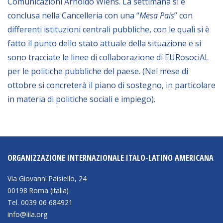
Comunicazioni Arnoldo Wiens. La settimana si è
conclusa nella Cancelleria con una “
Mesa País
” con
differenti istituzioni centrali pubbliche, con le quali si è
fatto il punto dello stato attuale della situazione e si
sono tracciate le linee di collaborazione di EURosociAL
per le politiche pubbliche del paese. (Nel mese di
ottobre si concreterà il piano di sostegno, in particolare
in materia di politiche sociali e impiego).
ORGANIZZAZIONE INTERNAZIONALE ITALO-LATINO AMERICANA
Via Giovanni Paisiello, 24
00198 Roma (Italia)
Tel. 0039 06 684921
info@iila.org