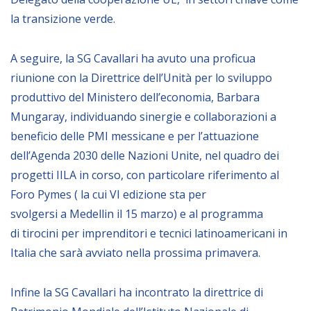
NEWSLETTER
la transizione verde.
A seguire, la SG Cavallari
ha avuto una proficua
riunione
con la Direttrice dell’Unità per lo sviluppo
produttivo del Ministero dell’economia, Barbara
Mungaray,
individuando
sinergie e collaborazioni a
beneficio delle PMI messicane e per l’attuazione
dell’Agenda 2030 delle Nazioni Unite, nel quadro dei
progetti IILA in corso, con particolare
riferimento al
Foro
Pymes ( la cui VI edizione sta per
svolgersi
a
Medellin il 15 marzo) e
al
programma
di
tirocini
per
imprenditori e tecnici
latinoamericani in
Italia
che sarà avviato
nella prossima primavera
.
Infine la SG Cavallari
ha incontrato
la direttrice di