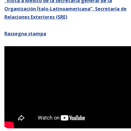
“Visita a México de la secretaria general de la
Organización Ítalo-Latinoamericana”,
Secretaría de
Relaciones Exteriores (SRE)
Rassegna stampa