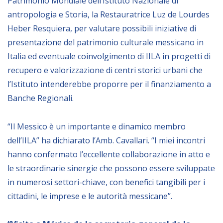
Patrimonio Mondiale dell’Istituto Nazionale di
antropologia e Storia, la Restauratrice Luz de Lourdes
Heber Resquiera, per
valut
are
possibili
iniziative
di
presentazione
del patrimonio culturale
messicano in
Italia
ed eventuale coinvolgimento di IILA in progetti di
recupero e valorizzazione di centri storici urbani che
l’Istituto intenderebbe proporre per il finanziamento a
Banche Regionali.
“Il Messico è un importante e dinamico
membro
dell’IILA” ha dichiarato l’Amb. Cavallari. “I miei incontri
hanno confermato l’eccellente collaborazione in atto e
le straordinarie sinergie che possono essere sviluppate
in numerosi settori-chiave, con benefici tangibili per i
cittadini, le imprese e le autorità messicane”.