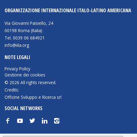
ORGANIZZAZIONE INTERNAZIONALE ITALO-LATINO AMERICANA
Via Giovanni Paisiello, 24
00198 Roma (Italia)
Tel. 0039 06 684921
info@iila.org
NOTE LEGALI
Privacy Policy
Gestione dei cookies
© 2026 All rights reserved.
Credits:
Officine Sviluppo e Ricerca srl
SOCIAL NETWORKS
f
y
t
n
i