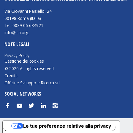
Via Giovanni Paisiello, 24
00198 Roma (Italia)
Tel. 0039 06 684921
info@iila.org
NOTE LEGALI
Privacy Policy
Gestione dei cookies
© 2026 All rights reserved.
Credits:
Officine Sviluppo e Ricerca srl
SOCIAL NETWORKS
f
y
t
n
i
Le tue preferenze relative alla privacy