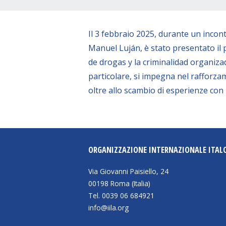
Il 3 febbraio 2025, durante un incon
Manuel Luján, è stato presentato il 
de drogas y la criminalidad organizad
particolare, si impegna nel rafforz
oltre allo scambio di esperienze con l’
ORGANIZZAZIONE INTERNAZIONALE ITAL
Via Giovanni Paisiello, 24
00198 Roma (Italia)
Tel. 0039 06 684921
info@iila.org