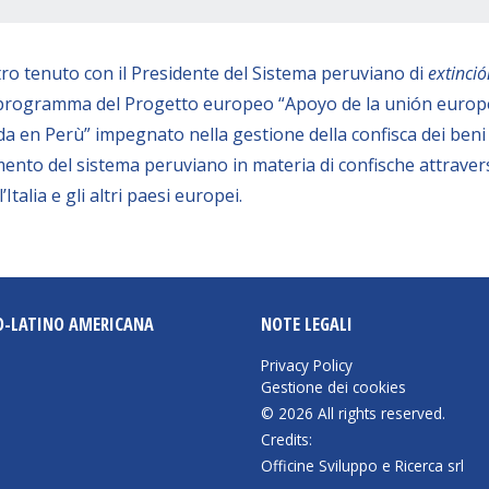
tro tenuto con il Presidente del Sistema peruviano di
extinci
programma del Progetto europeo “Apoyo de la unión europea e
a en Perù” impegnato nella gestione della confisca dei beni ill
amento del sistema peruviano in materia di confische attrav
Italia e gli altri paesi europei.
O-LATINO AMERICANA
NOTE LEGALI
Privacy Policy
Gestione dei cookies
© 2026 All rights reserved.
Credits:
Officine Sviluppo e Ricerca srl