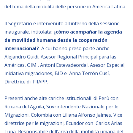
NEWSLETTER
del tema della mobilità delle persone in America Latina.
Il Segretario è intervenuto all’interno della sessione
inaugurale, intitolata:
¿cómo acompañar la agenda
de movilidad humana desde la cooperación
internacional?
A cui hanno preso parte anche
Alejandro Guidi, Asesor Regional Principal para las
Américas, OIM , Antoni Estevadeordal, Asesor Especial,
iniciativa migraciones, BID e Anna Terrón Cusí,
Direttrice di FIIAPP.
Presenti anche alte cariche istituzionali di Perù con
Roxana del Aguila, Sovrintendente Nazionale per le
Migrazioni, Colombia con Liliana Alfonso Jaimes, Vice
direttrice per le migrazioni, Ecuador con Carlos Arias
Luna, Responsabile dell’area della mobilità umana del