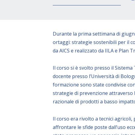
Durante la prima settimana di giugno 
ortaggi: strategie sostenibili per il 
da AICS e realizzato da IILA e Plan Tri
Il corso si è svolto presso il Siste
docente presso l’Università di Bolog
formazione sono state condivise cono
strategie di prevenzione attraverso l
razionale di prodotti a basso impatt
Il corso era rivolto a tecnici agricoli,
affrontare le sfide poste dall’uso ec