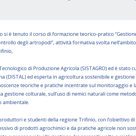
si è tenuto il corso di formazione teorico-pratico “Gestione
controllo degli artropodi”, attività formativa svolta nell’ambi
finio,
ma Tecnologico di Produzione Agricola (SISTAGRO) ed è stato c
na (DISTAL) ed esperta in agricoltura sostenibile e gestione
scenze teoriche e pratiche incentrate sul monitoraggio e la 
a gestione colturale, sull’uso di nemici naturali come metodo 
o ambientale.
 produttori e studenti della regione Trifinio, con l’obiettivo di
cessivo di prodotti agrochimici e da pratiche agricole non sos