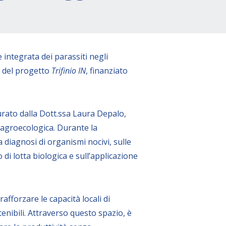
 integrata dei parassiti negli
to del progetto
Trifinio IN
, finanziato
urato dalla Dott.ssa Laura Depalo,
 agroecologica. Durante la
diagnosi di organismi nocivi, sulle
di lotta biologica e sull’applicazione
 rafforzare le capacità locali di
tenibili. Attraverso questo spazio, è