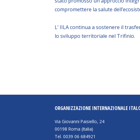
stato promosso un approccio integrat
compromettere la salute dell’ecosis
L’ IILA continua a sostenere il tras
lo sviluppo territoriale nel Trifinio.
ORGANIZZAZIONE INTERNAZIONALE ITAL
Via Giovanni Paisiello, 24
00198 Roma (Italia)
Tel. 0039 06 684921