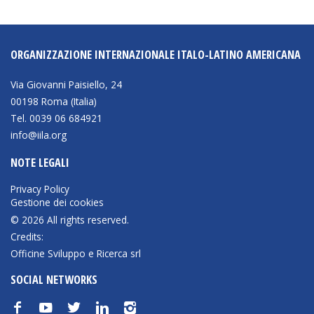
ORGANIZZAZIONE INTERNAZIONALE ITALO-LATINO AMERICANA
Via Giovanni Paisiello, 24
00198 Roma (Italia)
Tel. 0039 06 684921
info@iila.org
NOTE LEGALI
Privacy Policy
Gestione dei cookies
© 2026 All rights reserved.
Credits:
Officine Sviluppo e Ricerca srl
SOCIAL NETWORKS
f
y
t
n
i