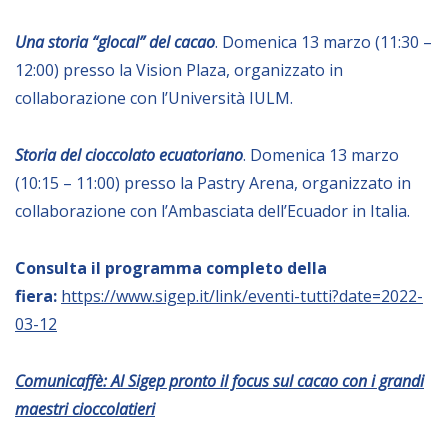
NEWSLETTER
Una storia “glocal” del cacao
. Domenica 13 marzo (11:30 –
12:00) presso la Vision Plaza, organizzato in
collaborazione con l’Università IULM.
Storia del cioccolato ecuatoriano
. Domenica 13 marzo
(10:15 – 11:00) presso la Pastry Arena, organizzato in
collaborazione con l’Ambasciata dell’Ecuador in Italia.
Consulta il programma completo della
fiera:
https://www.sigep.it/link/eventi-tutti?date=2022-
03-12
Comunicaffè: Al Sigep pronto il focus sul cacao con i grandi
maestri cioccolatieri