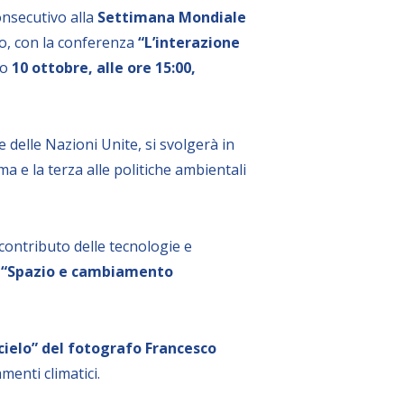
nsecutivo alla
Settimana Mondiale
o, con la conferenza
“L’interazione
mo
10 ottobre, alle ore 15:00,
e delle Nazioni Unite, si svolgerà in
ma e la terza alle politiche ambientali
 contributo delle tecnologie e
a
“Spazio e cambiamento
cielo” del fotografo Francesco
menti climatici.