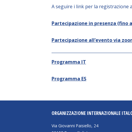
A seguire i link per la registrazione 
Partecipazione in presenza (fino 
Partecipazione all’evento via zo
Programma IT
Programma ES
ORGANIZZAZIONE INTERNAZIONALE ITAL
Via Giovanni Paisiello, 24