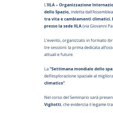
L’
IILA – Organizzazione Internazi
dello Spazio,
indetta dall’Assemblea
tra vita e cambiamenti climatici. 
presso la sede IILA
(via Giovanni Pa
L’evento, organizzato in formato ibrid
tre sessioni: la prima dedicata all’oss
attuali e future.
La
“Settimana mondiale dello spa
dell’esplorazione spaziale al migli
climatico”
.
Nel corso del Seminario sarà present
Vigliotti
, che evidenzia il legame tra