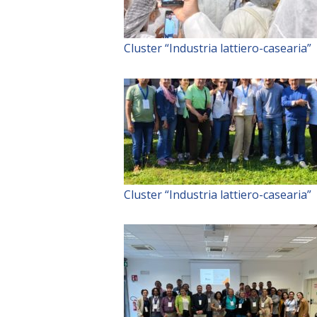
Cluster “Industria lattiero-casearia”
Cluster “Industria lattiero-casearia”