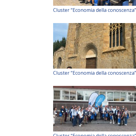
Cluster “Economia della conoscenza
Cluster “Economia della conoscenza
Cluster “Economia della conoscenza