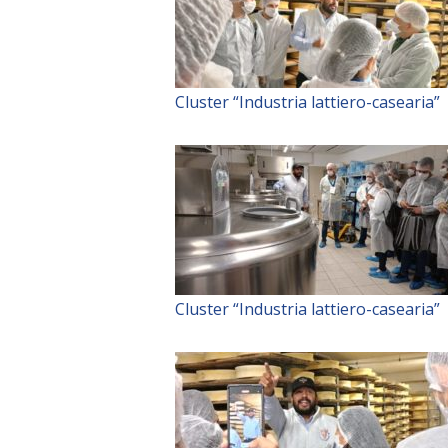
Cluster “Industria lattiero-casearia”
Cluster “Industria lattiero-casearia”