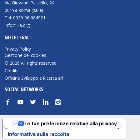
Via Giovanni Paisiello, 24
00198 Roma (Italia)
Tel. 0039 06 684921
info@iila.org
NOTE LEGALI
Privacy Policy
Gestione dei cookies
© 2026 All rights reserved.
Credits:
Officine Sviluppo e Ricerca srl
SOCIAL NETWORKS
f
y
t
n
i
Le tue preferenze relative alla privacy
Informativa sulla raccolta