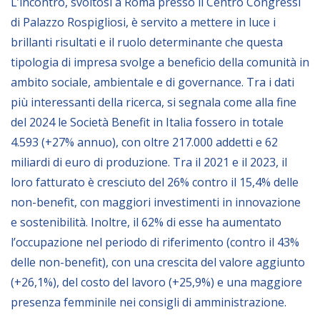
L’incontro, svoltosi a Roma presso il Centro Congressi
Empowerment socio- economico
di Palazzo Rospigliosi, è servito a mettere in luce i
Giustizia e Sicurezza
brillanti risultati e il ruolo determinante che questa
tipologia di impresa svolge a beneficio della comunità in
EUROsociAL
ambito sociale, ambientale e di governance. Tra i dati
EL PAcCTO
più interessanti della ricerca, si segnala come alla fine
EUROFRONT
del 2024 le Società Benefit in Italia fossero in totale
COPOLAD III
4.593 (+27% annuo), con oltre 217.000 addetti e 62
miliardi di euro di produzione. Tra il 2021 e il 2023, il
AL-INVEST Verde
loro fatturato è cresciuto del 26% contro il 15,4% delle
non-benefit, con maggiori investimenti in innovazione
MEDIA
e sostenibilità. Inoltre, il 62% di esse ha aumentato
l’occupazione nel periodo di riferimento (contro il 43%
Foto
delle non-benefit), con una crescita del valore aggiunto
Video
(+26,1%), del costo del lavoro (+25,9%) e una maggiore
presenza femminile nei consigli di amministrazione.
Audio