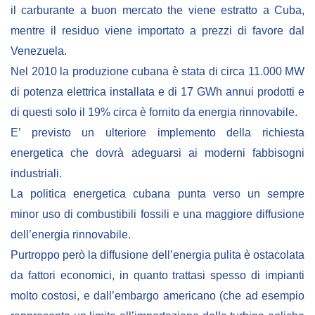
NEWSLETTER
il carburante a buon mercato the viene estratto a Cuba,
mentre il residuo viene importato a prezzi di favore dal
Venezuela.
Nel 2010 la produzione cubana è stata di circa 11.000 MW
di potenza elettrica installata e di 17 GWh annui prodotti e
di questi solo il 19% circa è fornito da energia rinnovabile.
E’ previsto un ulteriore implemento della richiesta
energetica che dovrà adeguarsi ai moderni fabbisogni
industriali.
La politica energetica cubana punta verso un sempre
minor uso di combustibili fossili e una maggiore diffusione
dell’energia rinnovabile.
Purtroppo però la diffusione dell’energia pulita è ostacolata
da fattori economici, in quanto trattasi spesso di impianti
molto costosi, e dall’embargo americano (che ad esempio