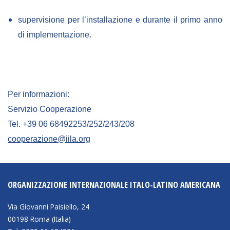
supervisione per l’installazione e durante il primo anno
di implementazione.
Per informazioni:
Servizio Cooperazione
Tel. +39 06 68492253/252/243/208
cooperazione@iila.org
ORGANIZZAZIONE INTERNAZIONALE ITALO-LATINO AMERICANA
Via Giovanni Paisiello, 24
00198 Roma (Italia)