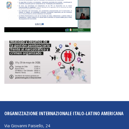
ORGANIZZAZIONE INTERNAZIONALE ITALO-LATINO AMERICANA
Via Giovanni Paisiello, 24