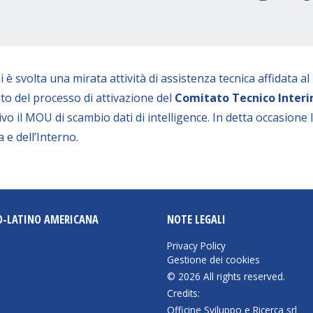
è svolta una mirata attività di assistenza tecnica affidata al
nto del processo di attivazione del
Comitato Tecnico Interin
o il MOU di scambio dati di intelligence. In detta occasione 
a e dell’Interno.
O-LATINO AMERICANA
NOTE LEGALI
Privacy Policy
Gestione dei cookies
© 2026 All rights reserved.
Credits:
Officine Sviluppo e Ricerca srl