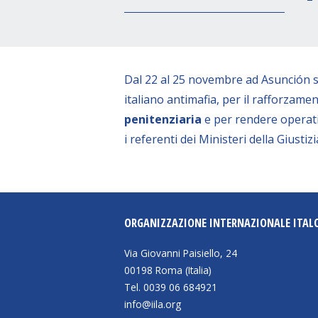
Dal 22 al 25 novembre ad Asunción si 
italiano antimafia, per il rafforzame
penitenziaria
e per rendere operativ
i referenti dei Ministeri della Giustizi
ORGANIZZAZIONE INTERNAZIONALE ITAL
Via Giovanni Paisiello, 24
00198 Roma (Italia)
Tel. 0039 06 684921
info@iila.org