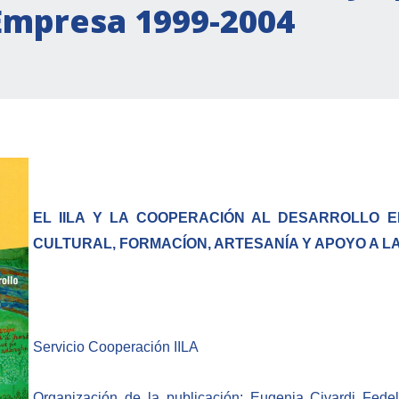
Empresa 1999-2004
EL IILA Y LA COOPERACIÓN AL DESARROLLO E
CULTURAL, FORMACÍON, ARTESANÍA Y APOYO A LA
Servicio Cooperación IILA
Organización de la publicación: Eugenia Civardi Fedel