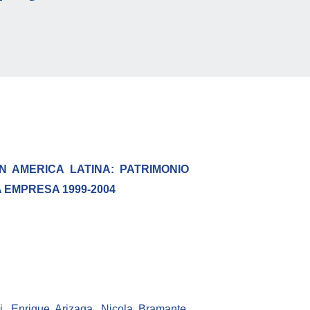
N AMERICA LATINA: PATRIMONIO
 EMPRESA 1999-2004
i, Enrique Arizaga, Nicola Bramante,