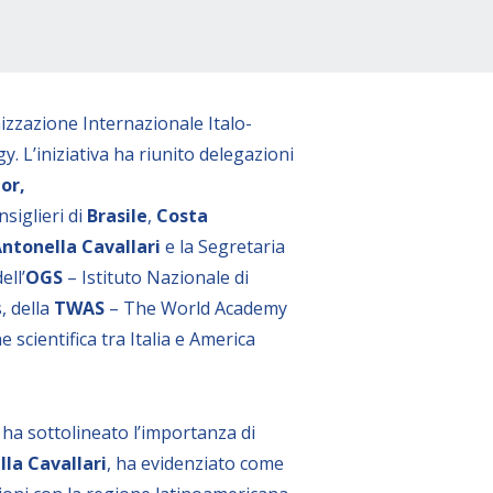
zzazione Internazionale Italo-
 L’iniziativa ha riunito delegazioni
or,
nsiglieri di
Brasile
,
Costa
ntonella Cavallari
e la Segretaria
ell’
OGS
– Istituto Nazionale di
, della
TWAS
– The World Academy
cientifica tra Italia e America
, ha sottolineato l’importanza di
la Cavallari
, ha evidenziato come