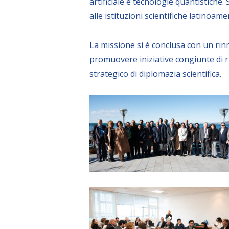
artificiale e tecnologie quantistiche.
alle istituzioni scientifiche latino
La missione si è conclusa con un rinn
promuovere iniziative congiunte di r
strategico di diplomazia scientifica.