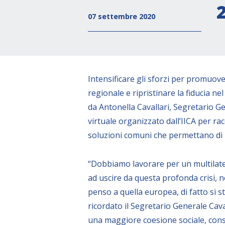
07 settembre 2020
Intensificare gli sforzi per promuov
regionale e ripristinare la fiducia n
da Antonella Cavallari, Segretario G
virtuale organizzato dall’IICA per rac
soluzioni comuni che permettano di 
“Dobbiamo lavorare per un multilatera
ad uscire da questa profonda crisi, n
penso a quella europea, di fatto si 
ricordato il Segretario Generale Cava
una maggiore coesione sociale, consi