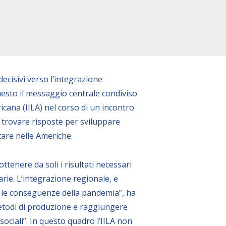
ecisivi verso l’integrazione
questo il messaggio centrale condiviso
cana (IILA) nel corso di un incontro
 e trovare risposte per sviluppare
are nelle Americhe.
tenere da soli i risultati necessari
rie. L’integrazione regionale, e
e le conseguenze della pandemia”, ha
 metodi di produzione e raggiungere
ciali”. In questo quadro l’IILA non