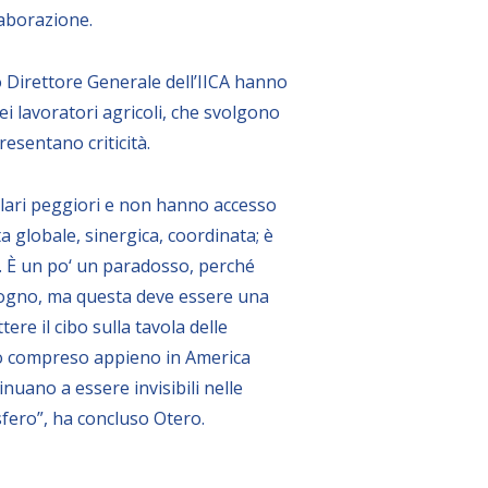
laborazione.
 Direttore Generale dell’IICA hanno
ei lavoratori agricoli, che svolgono
esentano criticità.
salari peggiori e non hanno accesso
a globale, sinergica, coordinata; è
. È un po‘ un paradosso, perché
isogno, ma questa deve essere una
ere il cibo sulla tavola delle
ato compreso appieno in America
inuano a essere invisibili nelle
sfero”, ha concluso Otero.