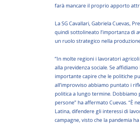
farà mancare il proprio apporto attr
La SG Cavallari, Gabriela Cuevas, Pr
quindi sottolineato l’importanza di a
un ruolo strategico nella produzione 
“In molte regioni i lavoratori agrico
alla previdenza sociale. Se affidiamo
importante capire che le politiche 
all’improvviso abbiamo puntato i rif
politica a lungo termine. Dobbiamo pro
persone” ha affermato Cuevas. “È nec
Latina, difendere gli interessi di lav
campagne, visto che la pandemia ha am