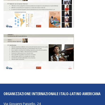
ORGANIZZAZIONE INTERNAZIONALE ITALO-LATINO AMERICANA
Via Giovanni Paisiello, 24