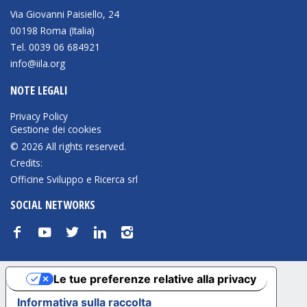
Via Giovanni Paisiello, 24
00198 Roma (Italia)
Tel. 0039 06 684921
info@iila.org
NOTE LEGALI
Privacy Policy
Gestione dei cookies
© 2026 All rights reserved.
Credits:
Officine Sviluppo e Ricerca srl
SOCIAL NETWORKS
f
y
t
n
i
Le tue preferenze relative alla privacy
Informativa sulla raccolta