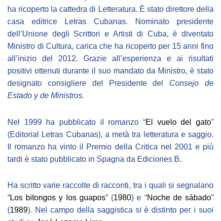
NEWSLETTER
ha ricoperto la cattedra di Letteratura. È stato direttore della
casa editrice Letras Cubanas. Nominato presidente
dell’Unione degli Scrittori e Artisti di Cuba, è diventato
Ministro di Cultura, carica che ha ricoperto per 15 anni fino
all’inizio del 2012. Grazie all’esperienza e ai risultati
positivi ottenuti durante il suo mandato da Ministro, è stato
designato consigliere del Presidente del
Consejo de
Estado y de Ministros.
Nel 1999 ha pubblicato il romanzo “
El vuelo del gato
”
(Editorial Letras Cubanas), a metà tra letteratura e saggio.
Il romanzo ha vinto il Premio della Critica nel 2001 e più
tardi è stato pubblicato in Spagna da Ediciones B.
Ha scritto varie raccolte di racconti, tra i quali si segnalano
“
Los bitongos y los guapos
” (
1980
) e “
Noche de sábado
”
(
1989
). Nel campo della saggistica si è distinto per i suoi