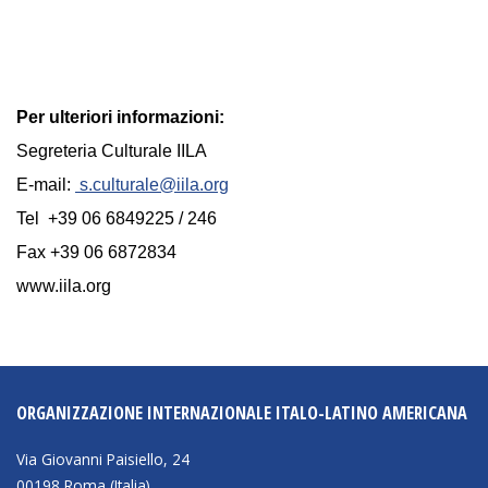
Per ulteriori informazioni:
Segreteria Culturale IILA
E-mail:
s.culturale@iila.org
Tel +39 06 6849225 / 246
Fax +39 06 6872834
www.iila.org
ORGANIZZAZIONE INTERNAZIONALE ITALO-LATINO AMERICANA
Via Giovanni Paisiello, 24
00198 Roma (Italia)