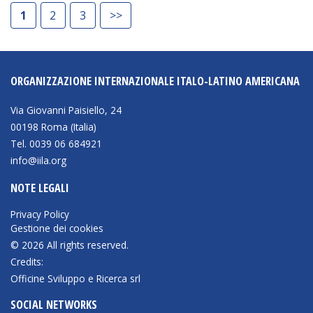
1
2
3
>>
ORGANIZZAZIONE INTERNAZIONALE ITALO-LATINO AMERICANA
Via Giovanni Paisiello, 24
00198 Roma (Italia)
Tel. 0039 06 684921
info@iila.org
NOTE LEGALI
Privacy Policy
Gestione dei cookies
© 2026 All rights reserved.
Credits:
Officine Sviluppo e Ricerca srl
SOCIAL NETWORKS