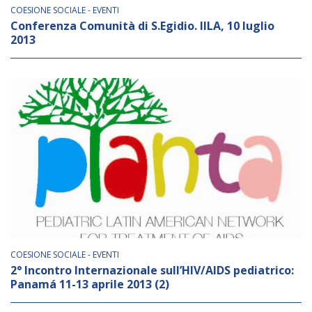
NEWSLETTER
COESIONE SOCIALE - EVENTI
Conferenza Comunità di S.Egidio. IILA, 10 luglio
2013
COESIONE SOCIALE - EVENTI
2° Incontro Internazionale sull’HIV/AIDS pediatrico:
Panamá 11-13 aprile 2013 (2)